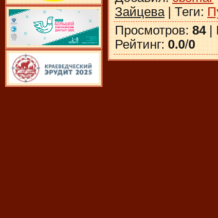
Зайцева
|
Теги
:
П
Просмотров
:
84
|
Рейтинг
:
0.0
/
0