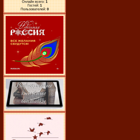
Онлайн всего:
1
Гостей:
1
Пользователей:
0