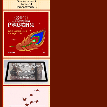
Онлайн всего:
4
Гостей:
4
Пользователей:
0