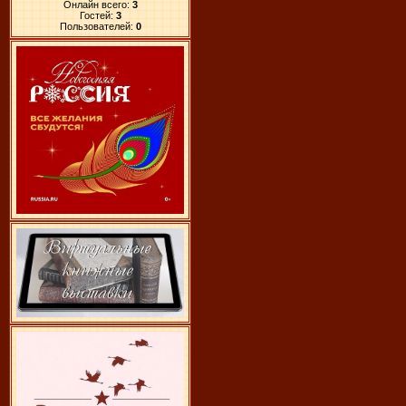
Онлайн всего:
3
Гостей:
3
Пользователей:
0