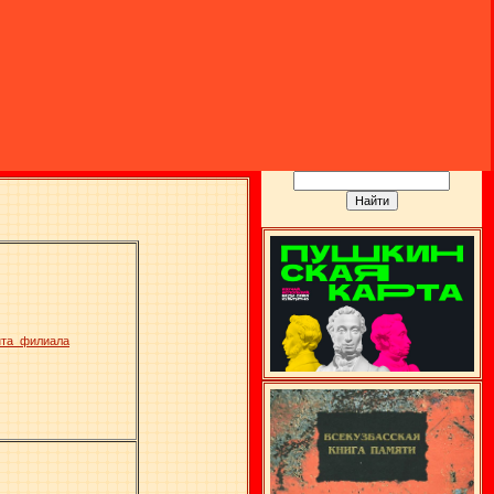
нта филиала