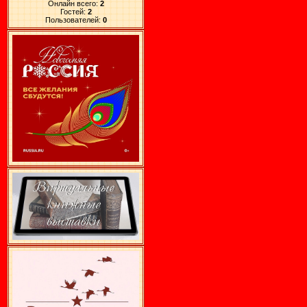
Онлайн всего:
2
Гостей:
2
Пользователей:
0