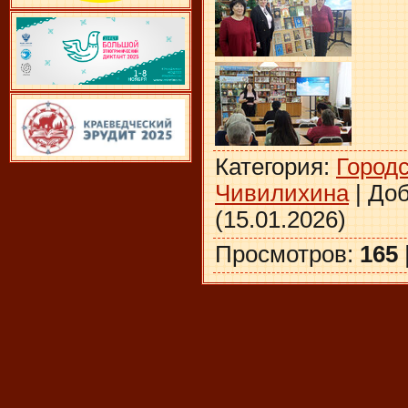
Категория
:
Городс
Чивилихина
|
До
(15.01.2026)
Просмотров
:
165