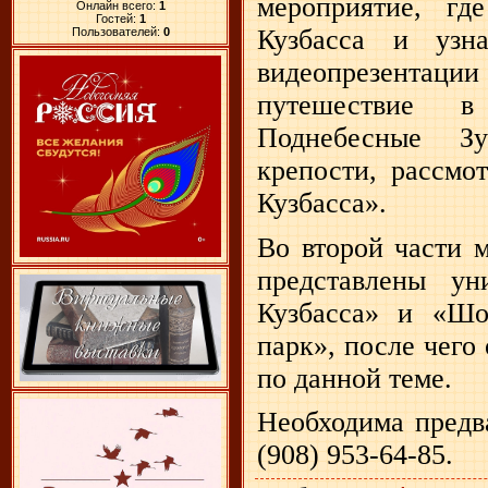
мероприятие, гд
Онлайн всего:
1
Гостей:
1
Кузбасса и уз
Пользователей:
0
видеопрезентаци
путешествие в
Поднебесные З
крепости, рассмо
Кузбасса».
Во второй части 
представлены ун
Кузбасса» и «Шо
парк», после чего
по данной теме.
Необходима предв
(908) 953-64-85.