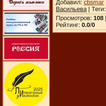
Добавил
:
cbsmar
Васильева
|
Теги
Просмотров
:
108
Рейтинг
:
0.0
/
0