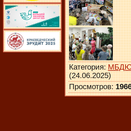
Категория
:
МБД
(24.06.2025)
Просмотров
:
196