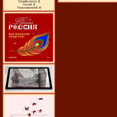
Онлайн всего:
2
Гостей:
2
Пользователей:
0