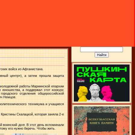
ских войск из Афганистана.
ивный центр»), а затем прошла защита
 молодежной работы Мариинской епархии
и юношества, а поддержал этот конкурс
 городского отделения общероссийской
ич Немцов.
политехнического техникума и учащиеся
Кристины Скалацкой, которая заняла 2-е
й воинский долг. В этот день вспоминали
тому его нужно беречь. Чтобы жить.