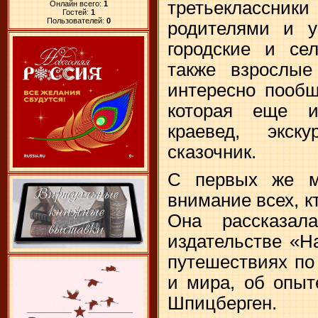
третьеклассники
Онлайн всего:
1
Гостей:
1
Пользователей:
0
родителями и у
городские и сел
также взрослые
интересно пообщ
которая еще и
краевед, экск
сказочник.
С первых же ми
внимание всех, к
Она рассказа
издательстве «Н
путешествиях по
и мира, об опыт
Шпицберген.