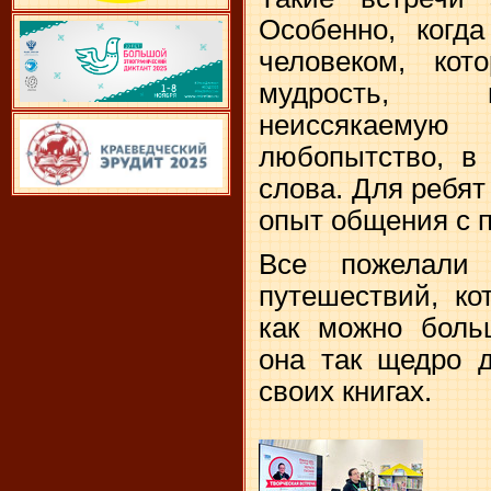
Особенно, когда
человеком, кот
мудрость, п
неиссякаемую
любопытство, в
слова. Для ребят
опыт общения с 
Все пожелали
путешествий, ко
как можно боль
она так щедро д
своих книгах.