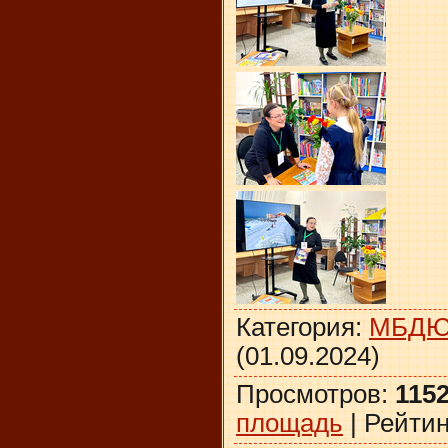
Категория
:
МБД
(01.09.2024)
Просмотров
:
115
площадь
|
Рейтин