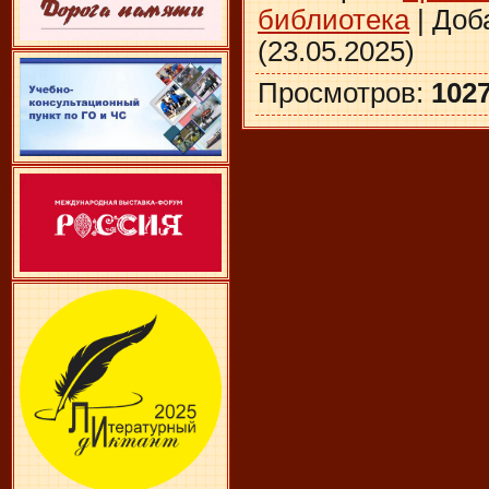
библиотека
|
Доб
(23.05.2025)
Просмотров
:
102