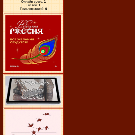
Онлайн всего:
1
Гостей:
1
Пользователей:
0