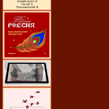
Онлайн всего:
1
Гостей:
1
Пользователей:
0