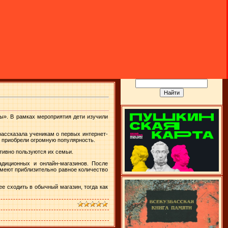
ы». В рамках мероприятия дети изучили
ассказала ученикам о первых интернет-
ы приобрели огромную популярность.
тивно пользуются их семьи.
адиционных и онлайн-магазинов. После
меют приблизительно равное количество
е сходить в обычный магазин, тогда как