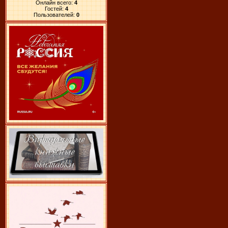
Онлайн всего:
4
Гостей:
4
Пользователей:
0