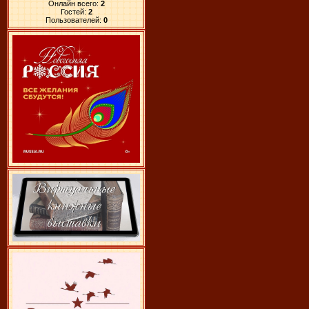
Онлайн всего:
2
Гостей:
2
Пользователей:
0