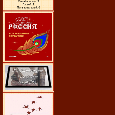
Онлайн всего:
2
Гостей:
2
Пользователей:
0