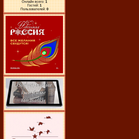
Онлайн всего:
1
Гостей:
1
Пользователей:
0