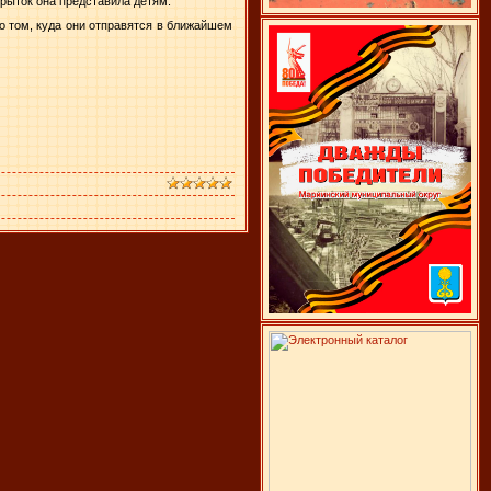
рыток она представила детям.
о том, куда они отправятся в ближайшем