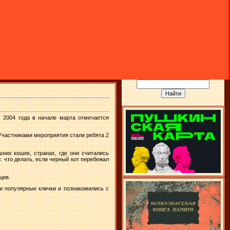
 2004 года в начале марта отмечается
 Участниками мероприятия стали ребята 2
их кошек, странах, где они считались
 что делать, если черный кот перебежал
цев.
и популярные клички и познакомились с