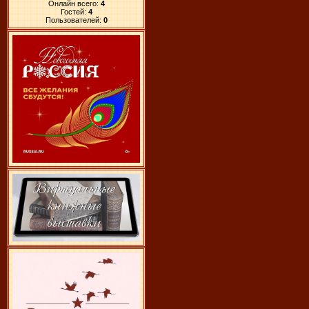
Онлайн всего:
4
Гостей:
4
Пользователей:
0