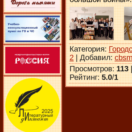
Категория
:
Город
2
|
Добавил
:
cbsm
Просмотров
:
113
Рейтинг
:
5.0
/
1