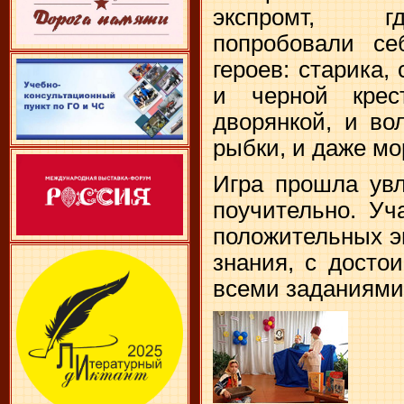
экспромт, г
попробовали се
героев: старика,
и черной крес
дворянкой, и во
рыбки, и даже мо
Игра прошла увл
поучительно. Уч
положительных э
знания, с досто
всеми заданиями