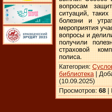
вопросам защи
ситуаций, таких
болезни и утра
мероприятия уча
вопросы и делил
получили полез
страховой ко
полиса.
Категория
:
Сусло
библиотека
|
Доб
(10.09.2025)
Просмотров
:
68
|