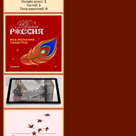
Онлайн всего:
1
Гостей:
1
Пользователей:
0