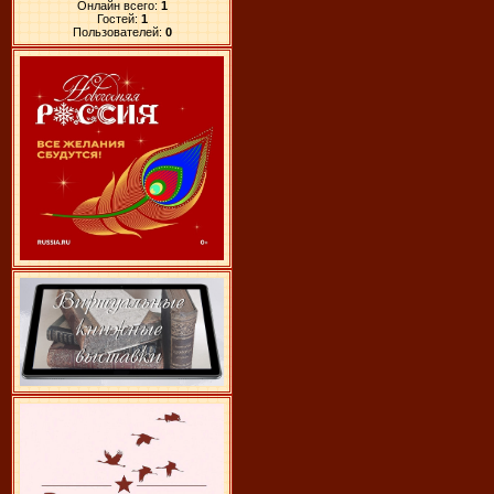
Онлайн всего:
1
Гостей:
1
Пользователей:
0