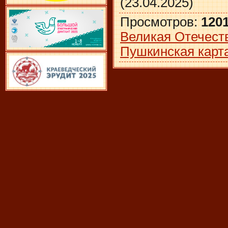
(23.04.2025)
Просмотров
:
120
Великая Отечест
Пушкинская карт