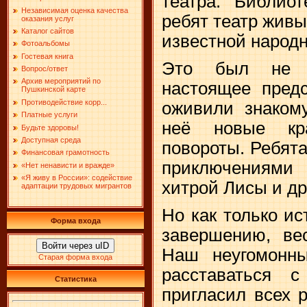
театра. Библиот
Независимая оценка качества
ребят театр живы
оказания услуг
Каталог сайтов
известной народн
Фотоальбомы
Гостевая книга
Это был не п
Вопрос/ответ
Архив мероприятий по
настоящее предс
Пушкинской карте
Противодействие корр...
оживили знаком
Платные услуги
неё новые кр
Будьте здоровы!
Доступная среда
повороты. Ребята
Финансовая грамотность
приключениями 
«Нет ненависти и вражде»
«Я живу в России»: содействие
хитрой Лисы и др
адаптации трудовых мигрантов
Но как только и
Форма входа
завершению, вес
Войти через uID
Наш неугомонны
Старая форма входа
расставаться 
Статистика
пригласил всех 