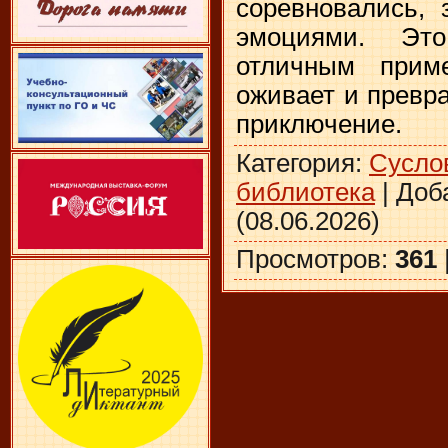
соревновались, 
эмоциями. Эт
отличным приме
оживает и превр
приключение.
Категория
:
Сусло
библиотека
|
Доб
(08.06.2026)
Просмотров
:
361