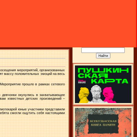
 посещения мероприятий, организованных
рят массу положительных эмоций на весь
 Мероприятие прошло в рамках сетевого
и девчонки окунулись в захватывающее
вам известных детских произведений –
лиотекарей юные участники представили
Ребята смогли ощутить себя настоящими