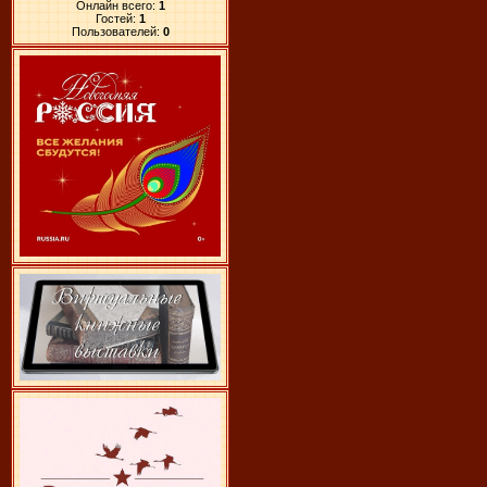
Онлайн всего:
1
Гостей:
1
Пользователей:
0