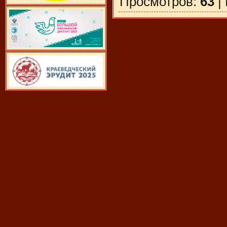
Просмотров
:
63
|