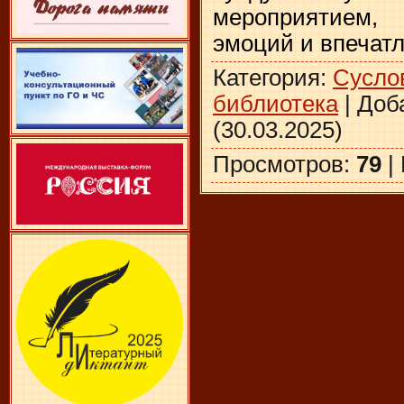
мероприятием,
эмоций и впечатл
Категория
:
Сусло
библиотека
|
Доб
(30.03.2025)
Просмотров
:
79
|