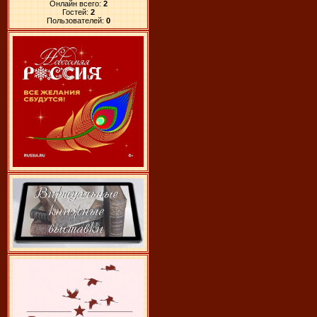
Онлайн всего:
2
Гостей:
2
Пользователей:
0