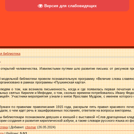
Версия для слабовидящих
я библиотека
»
 открытий человечества. Извилистыми путями шло развитие письма: от рисунков пре
й модельной библиотеки провели познавательную программу «Величие слова славянс
организовано в рамках программы «Пушкинская карта».
юдям о том, как возникла письменность, когда и где появилась первая печатная кн
ьных святых Кирилле и Мефодии, о том, сколько времени потребовалось Ивану Федор
лицей». Участники мероприятия узнали о князе Ярославе Мудром, с именем которого с
бумаги по правилам правописания 1915 года, раскрыли пять правил красивого поче
дали, о чем идет речь в зашифрованных посланиях, ответили на вопросы викторины.
ы библиотекари познакомили девушек и юношей с выставкой «Слов драгоценные клады
ории создания и развития кириллической азбуки, а также словари русского языка из ф
отека
|
Добавил
:
cbsmar
(26.05.2024)
рта
|
Рейтинг
:
5.0
/
1