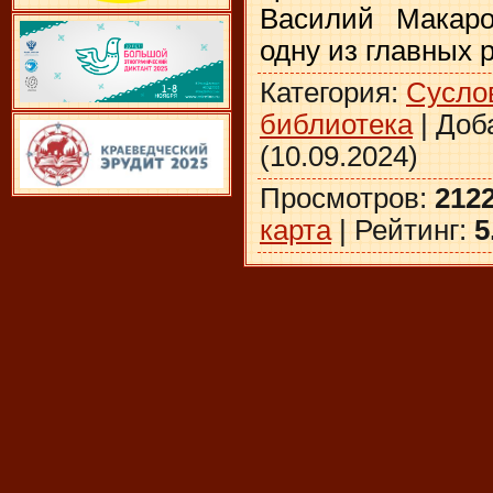
Василий Макар
одну из главных 
Категория
:
Сусло
библиотека
|
Доб
(10.09.2024)
Просмотров
:
212
карта
|
Рейтинг
:
5