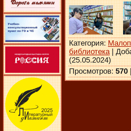
Категория
:
Малоп
библиотека
|
Доб
(25.05.2024)
Просмотров
:
570