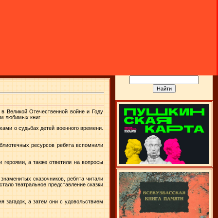
 в Великой Отечественной войне и Году
м любимых книг.
ихами о судьбах детей военного времени.
блиотечных ресурсов ребята вспомнили
и героями, а также ответили на вопросы
 знаменитых сказочников, ребята читали
стало театральное представление сказки
я загадок, а затем они с удовольствием