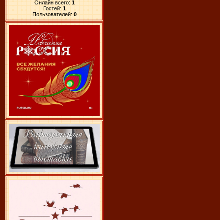
Онлайн всего:
1
Гостей:
1
Пользователей:
0