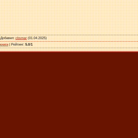
|
Добавил
:
cbsmar
(01.04.2025)
книги
|
Рейтинг
:
5.0
/
1