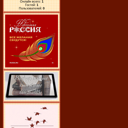
Онлайн всего:
1
Гостей:
1
Пользователей:
0