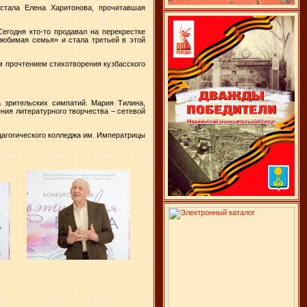
стала Елена Харитонова, прочитавшая
егодня кто-то продавал на перекрестке
любимая семья» и стала третьей в этой
м прочтением стихотворения кузбасского
 зрительских симпатий. Мария Тилина,
ния литературного творчества – сетевой
дагогического колледжа им. Императрицы