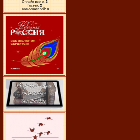
Онлайн всего:
2
Гостей:
2
Пользователей:
0