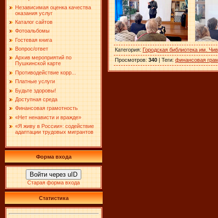
Независимая оценка качества
оказания услуг
Каталог сайтов
Фотоальбомы
Гостевая книга
Вопрос/ответ
Категория
:
Городская библиотека им. Чи
Архив мероприятий по
Просмотров
:
340
|
Теги
:
финансовая гра
Пушкинской карте
Противодействие корр...
Платные услуги
Будьте здоровы!
Доступная среда
Финансовая грамотность
«Нет ненависти и вражде»
«Я живу в России»: содействие
адаптации трудовых мигрантов
Форма входа
Войти через uID
Старая форма входа
Статистика