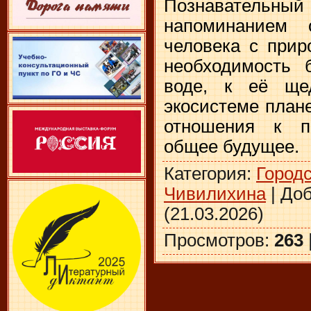
Познавательн
напоминанием 
человека с прир
необходимость 
воде, к её ще
экосистеме плане
отношения к п
общее будущее.
Категория
:
Городс
Чивилихина
|
До
(21.03.2026)
Просмотров
:
263