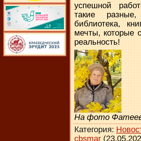
успешной рабо
такие разные
библиотека, кн
мечты, которые 
реальность!
На фото Фатеев
Категория
:
Новос
cbsmar
(23.05.202