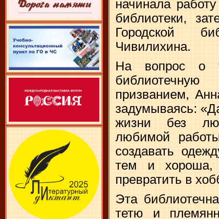
начинала работу
библиотеки, за
Городской би
Чивилихина.
На вопрос о 
библиотечну
призванием, Анн
задумываясь: «Д
жизни без лю
любимой работы
создавать одежд
тем и хороша,
превратить в хоб
Эта библиотечна
тетю и племянн