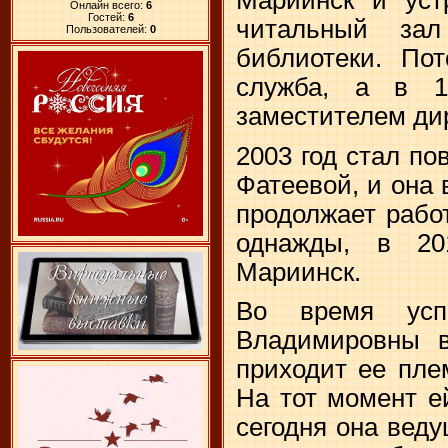
Онлайн всего:
6
Гостей:
6
читальный зал
Пользователей:
0
библиотеки. По
служба, а в 1
заместителем ди
2003 год стал п
Фатеевой, и она 
продолжает рабо
однажды, в 20
Мариинск.
Во время усп
Владимировны в
приходит ее пле
На тот момент е
сегодня она вед