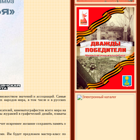
 множеством значений и ассоциаций. Самые
их народов мира, в том числе и в русских
исателей, кинематографистов всего мира на
ы журавлей в графический дизайн, плакаты
чит искреннее желание сохранить память о
ами. Им будет предложен мастер-класс по