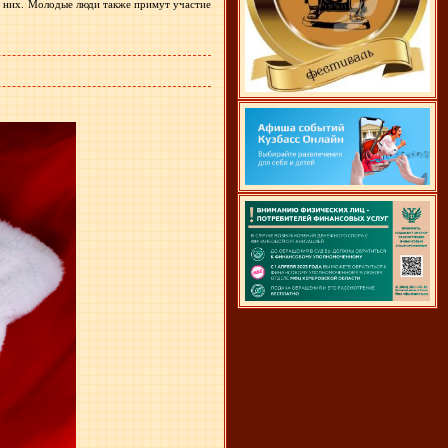
з них. Молодые люди также примут участие