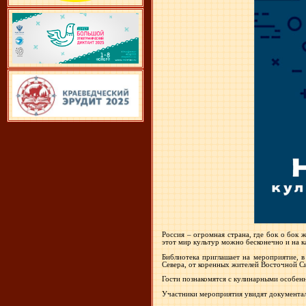
Россия – огромная страна, где бок о бок
этот мир культур можно бесконечно и на к
Библиотека приглашает на мероприятие, в
Севера, от коренных жителей Восточной С
Гости познакомятся с кулинарными особенн
Участники мероприятия увидят документал