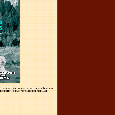
е черные берёзы или занесённые в Красную
н мистическими легендами и тайнами.