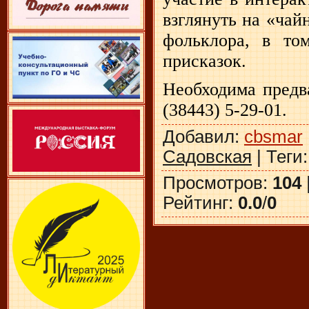
взглянуть на «чай
фольклора, в то
присказок.
Необходима предв
(38443) 5-29-01.
Добавил
:
cbsmar
Садовская
|
Теги
Просмотров
:
104
Рейтинг
:
0.0
/
0