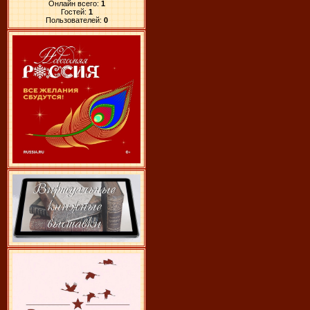
Онлайн всего:
1
Гостей:
1
Пользователей:
0