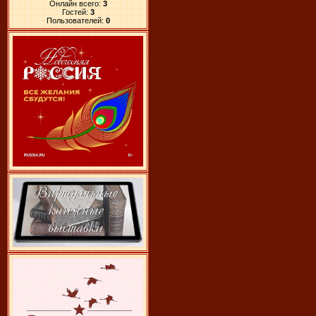
Онлайн всего:
3
Гостей:
3
Пользователей:
0