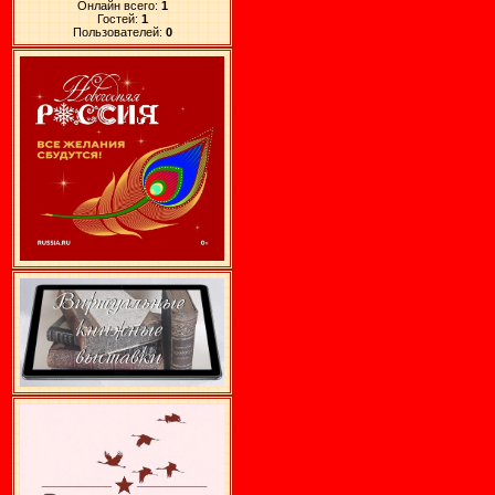
Онлайн всего:
1
Гостей:
1
Пользователей:
0