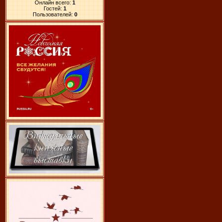
Онлайн всего:
1
Гостей:
1
Пользователей:
0