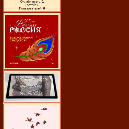
Онлайн всего:
1
Гостей:
1
Пользователей:
0