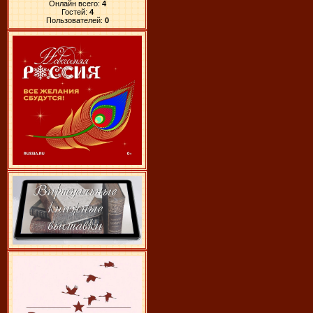
Онлайн всего:
4
Гостей:
4
Пользователей:
0